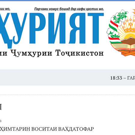
18:33 –
ГАРМОИ ШАДИД
Ш
а
ҲИМТАРИН ВОСИТАИ ВАҲДАТОФАР