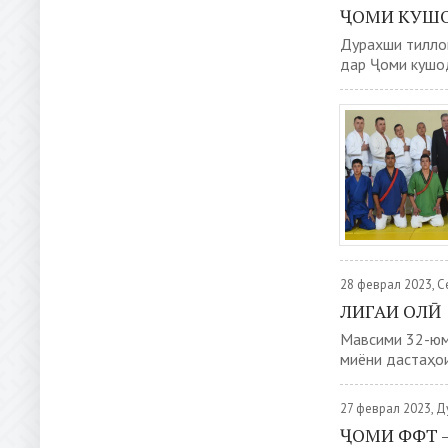
ҶОМИ КУШО
Дурахши тилло
дар Ҷоми кушод
28 феврал 2023, 
ЛИГАИ ОЛӢ
Мавсими 32-юм
миёни дастаҳои 
27 феврал 2023, 
ҶОМИ ФФТ –