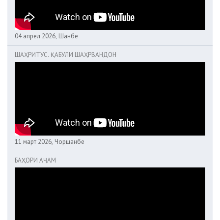
04 апрел 2026, Шанбе
ШАҲРИТУС. ҚАБУЛИ ШАҲРВАНДОН
11 март 2026, Чоршанбе
БАҲОРИ АҶАМ