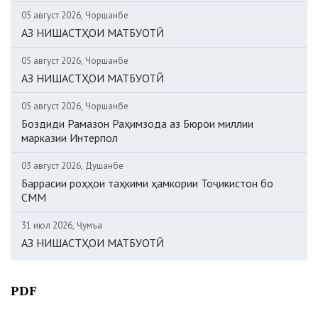
05 август 2026, Чоршанбе
АЗ НИШАСТҲОИ МАТБУОТӢ
05 август 2026, Чоршанбе
АЗ НИШАСТҲОИ МАТБУОТӢ
05 август 2026, Чоршанбе
Боздиди Рамазон Раҳимзода аз Бюрои миллии
марказии Интерпол
03 август 2026, Душанбе
Баррасии роҳҳои таҳкими ҳамкории Тоҷикистон бо
СММ
31 июл 2026, Ҷумъа
АЗ НИШАСТҲОИ МАТБУОТӢ
PDF