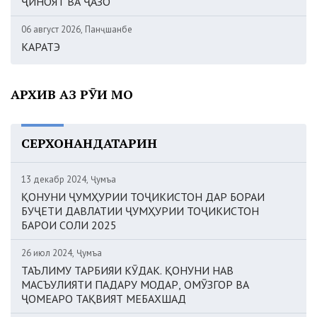
ҶИНОЯТ ВА ҶАЗО
06 август 2026, Панҷшанбе
КАРАТЭ
АРХИВ АЗ РӮИ МОҲ
СЕРХОНАНДАТАРИН
13 декабр 2024, Ҷумъа
ҚОНУНИ ҶУМҲУРИИ ТОҶИКИСТОН ДАР БОРАИ
БУҶЕТИ ДАВЛАТИИ ҶУМҲУРИИ ТОҶИКИСТОН
БАРОИ СОЛИ 2025
26 июл 2024, Ҷумъа
ТАЪЛИМУ ТАРБИЯИ КӮДАК. ҚОНУНИ НАВ
МАСЪУЛИЯТИ ПАДАРУ МОДАР, ОМӮЗГОР ВА
ҶОМЕАРО ТАҚВИЯТ МЕБАХШАД