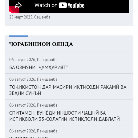
25 март 2025, Сешанбе
ЧОРАБИНИҲОИ ОЯНДА
06 август 2026, Панҷшанбе
БА ОЗМУНИ “ҶУМҲУРИЯТ”
06 август 2026, Панҷшанбе
ТОҶИКИСТОН ДАР МАСИРИ ИҚТИСОДИ РАҚАМӢ ВА
ЗЕҲНИ СУНЪӢ
06 август 2026, Панҷшанбе
СПИТАМЕН. БУНЁДИ ИНШООТИ ҶАШНӢ БА
ИСТИҚБОЛИ 35-СОЛАГИИ ИСТИҚЛОЛИ ДАВЛАТӢ
06 август 2026, Панҷшанбе