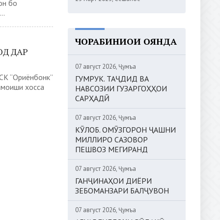
он бо
..
ЧОРАБИНИҲОИ ОЯНДА
ОД ДАР
07 август 2026, Ҷумъа
СК “Ориёнбонк”
ГУМРУК. ТАҶДИД ВА
амоиши хосса
НАВСОЗИИ ГУЗАРГОҲҲОИ
САРҲАДӢ
07 август 2026, Ҷумъа
КӮЛОБ. ОМӮЗГОРОН ҶАШНИ
МИЛЛИРО САЗОВОР
ПЕШВОЗ МЕГИРАНД
07 август 2026, Ҷумъа
ГАНҶИНАҲОИ ДИЁРИ
ЗЕБОМАНЗАРИ БАЛҶУВОН
07 август 2026, Ҷумъа