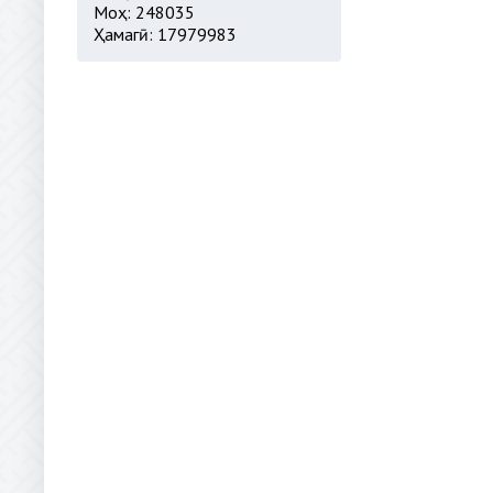
Моҳ: 248035
Ҳамагӣ: 17979983