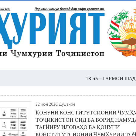
18:33 –
ГАРМОИ ШАДИД: ҲУШДОР
22 июн 2026, Душанбе
ҚОНУНИ КОНСТИТУТСИОНИИ ҶУМҲ
ТОҶИКИСТОН ОИД БА ВОРИД НАМУД
ТАҒЙИРУ ИЛОВАҲО БА ҚОНУНИ
КОНСТИТУТСИОНИИ ҶУМҲУРИИ ТО