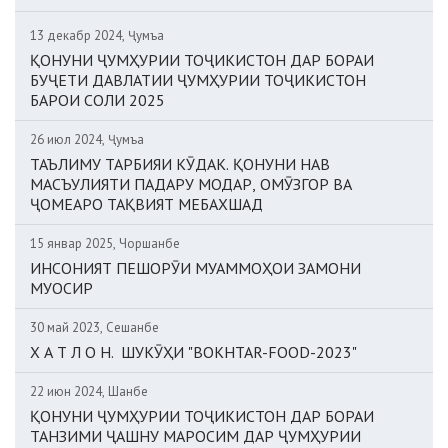
13 декабр 2024, Ҷумъа
ҚОНУНИ ҶУМҲУРИИ ТОҶИКИСТОН ДАР БОРАИ
БУҶЕТИ ДАВЛАТИИ ҶУМҲУРИИ ТОҶИКИСТОН
БАРОИ СОЛИ 2025
26 июл 2024, Ҷумъа
ТАЪЛИМУ ТАРБИЯИ КӮДАК. ҚОНУНИ НАВ
МАСЪУЛИЯТИ ПАДАРУ МОДАР, ОМӮЗГОР ВА
ҶОМЕАРО ТАҚВИЯТ МЕБАХШАД
15 январ 2025, Чоршанбе
ИНСОНИЯТ ПЕШОРӮИ МУАММОҲОИ ЗАМОНИ
МУОСИР
30 май 2023, Сешанбе
Х А Т Л О Н. ШУКӮҲИ "BOKHTAR-FOOD-2023"
22 июн 2024, Шанбе
ҚОНУНИ ҶУМҲУРИИ ТОҶИКИСТОН ДАР БОРАИ
ТАНЗИМИ ҶАШНУ МАРОСИМ ДАР ҶУМҲУРИИ