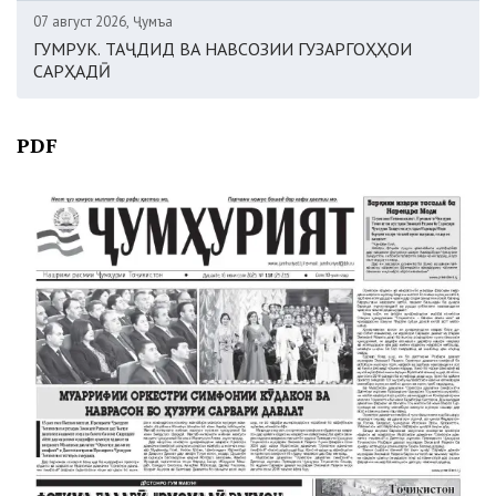
07 август 2026, Ҷумъа
ГУМРУК. ТАҶДИД ВА НАВСОЗИИ ГУЗАРГОҲҲОИ
САРҲАДӢ
PDF