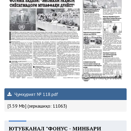
Ҷумҳурият № 118.pdf
[3.59 Mb] (зеркашиҳо: 11063)
ЮТУБКАНАЛ "ФОНУС - МИНБАРИ