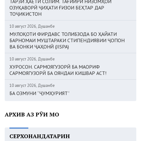
ТАРЗИ ҲАЁТИ СОЛИМ. ТАҒЙИРИ НИЗОМҲОИ
ОЗУҚАВОРӢ ҶИҲАТИ ҒИЗОИ БЕҲТАР ДАР
ТОҶИКИСТОН
10 август 2026, Душанбе
МУЛОҚОТИ ФИРДАВС ТОЛИБЗОДА БО ҲАЙАТИ
БАРНОМАИ МУШТАРАКИ СТИПЕНДИЯВИИ ҶОПОН
ВА БОНКИ ҶАҲОНӢ (JISPA)
10 август 2026, Душанбе
ХУРОСОН. САРМОЯГУЗОРӢ БА МАОРИФ
САРМОЯГУЗОРӢ БА ОЯНДАИ КИШВАР АСТ!
10 август 2026, Душанбе
БА ОЗМУНИ “ҶУМҲУРИЯТ”
АРХИВ АЗ РӮИ МОҲ
СЕРХОНАНДАТАРИН