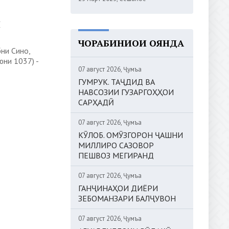
И
ЧОРАБИНИҲОИ ОЯНДА
ни Сино,
юни 1037) -
07 август 2026, Ҷумъа
ГУМРУК. ТАҶДИД ВА
НАВСОЗИИ ГУЗАРГОҲҲОИ
САРҲАДӢ
07 август 2026, Ҷумъа
КӮЛОБ. ОМӮЗГОРОН ҶАШНИ
МИЛЛИРО САЗОВОР
ПЕШВОЗ МЕГИРАНД
07 август 2026, Ҷумъа
ГАНҶИНАҲОИ ДИЁРИ
ЗЕБОМАНЗАРИ БАЛҶУВОН
07 август 2026, Ҷумъа