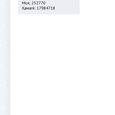
Моҳ: 252770
Ҳамагӣ: 17984718