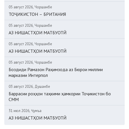
05 август 2026, Чоршанбе
ТОҶИКИСТОН – БРИТАНИЯ
05 август 2026, Чоршанбе
АЗ НИШАСТҲОИ МАТБУОТӢ
05 август 2026, Чоршанбе
АЗ НИШАСТҲОИ МАТБУОТӢ
05 август 2026, Чоршанбе
Боздиди Рамазон Раҳимзода аз Бюрои миллии
марказии Интерпол
03 август 2026, Душанбе
Баррасии роҳҳои таҳкими ҳамкории Тоҷикистон бо
СММ
31 июл 2026, Ҷумъа
АЗ НИШАСТҲОИ МАТБУОТӢ