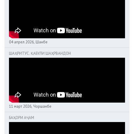
04 апрел 2026, Шанбе
ШАҲРИТУС. ҚАБУЛИ ШАҲРВАНДОН
11 март 2026, Чоршанбе
БАҲОРИ АҶАМ