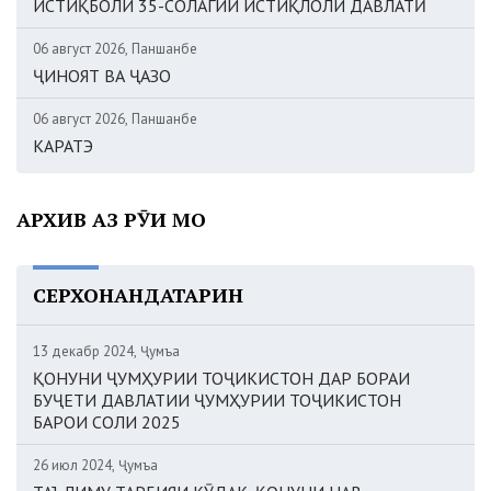
ИСТИҚБОЛИ 35-СОЛАГИИ ИСТИҚЛОЛИ ДАВЛАТӢ
06 август 2026, Панҷшанбе
ҶИНОЯТ ВА ҶАЗО
06 август 2026, Панҷшанбе
КАРАТЭ
АРХИВ АЗ РӮИ МОҲ
СЕРХОНАНДАТАРИН
13 декабр 2024, Ҷумъа
ҚОНУНИ ҶУМҲУРИИ ТОҶИКИСТОН ДАР БОРАИ
БУҶЕТИ ДАВЛАТИИ ҶУМҲУРИИ ТОҶИКИСТОН
БАРОИ СОЛИ 2025
26 июл 2024, Ҷумъа