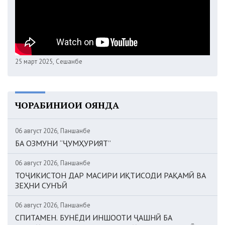
25 март 2025, Сешанбе
ЧОРАБИНИҲОИ ОЯНДА
06 август 2026, Панҷшанбе
БА ОЗМУНИ “ҶУМҲУРИЯТ”
06 август 2026, Панҷшанбе
ТОҶИКИСТОН ДАР МАСИРИ ИҚТИСОДИ РАҚАМӢ ВА
ЗЕҲНИ СУНЪӢ
06 август 2026, Панҷшанбе
СПИТАМЕН. БУНЁДИ ИНШООТИ ҶАШНӢ БА