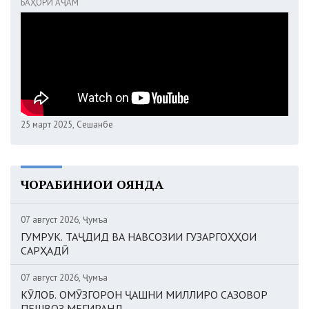
БАҲОРИ АҶАМ
25 март 2025, Сешанбе
ЧОРАБИНИҲОИ ОЯНДА
07 август 2026, Ҷумъа
ГУМРУК. ТАҶДИД ВА НАВСОЗИИ ГУЗАРГОҲҲОИ
САРҲАДӢ
07 август 2026, Ҷумъа
КӮЛОБ. ОМӮЗГОРОН ҶАШНИ МИЛЛИРО САЗОВОР
ПЕШВОЗ МЕГИРАНД