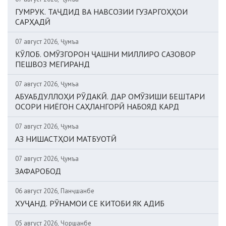
ГУМРУК. ТАҶДИД ВА НАВСОЗИИ ГУЗАРГОҲҲОИ
САРҲАДӢ
07 август 2026, Ҷумъа
КӮЛОБ. ОМӮЗГОРОН ҶАШНИ МИЛЛИРО САЗОВОР
ПЕШВОЗ МЕГИРАНД
07 август 2026, Ҷумъа
АБУАБДУЛЛОҲИ РӮДАКӢ. ДАР ОМӮЗИШИ БЕШТАРИ
ОСОРИ НИЁГОН САҲЛАНГОРӢ НАБОЯД КАРД
07 август 2026, Ҷумъа
АЗ НИШАСТҲОИ МАТБУОТӢ
07 август 2026, Ҷумъа
ЗАФАРОБОД
06 август 2026, Панҷшанбе
ХУҶАНД. РӮНАМОИ СЕ КИТОБИ ЯК АДИБ
05 август 2026, Чоршанбе