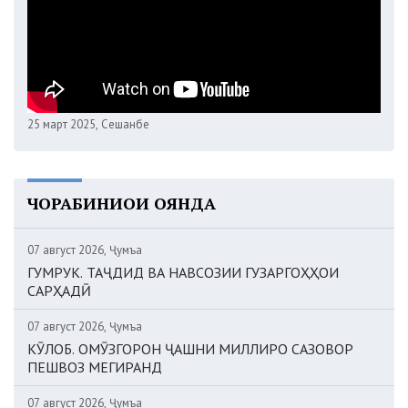
25 март 2025, Сешанбе
ЧОРАБИНИҲОИ ОЯНДА
07 август 2026, Ҷумъа
ГУМРУК. ТАҶДИД ВА НАВСОЗИИ ГУЗАРГОҲҲОИ
САРҲАДӢ
07 август 2026, Ҷумъа
КӮЛОБ. ОМӮЗГОРОН ҶАШНИ МИЛЛИРО САЗОВОР
ПЕШВОЗ МЕГИРАНД
07 август 2026, Ҷумъа