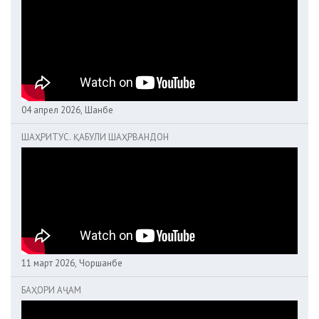
04 апрел 2026, Шанбе
ШАҲРИТУС. ҚАБУЛИ ШАҲРВАНДОН
11 март 2026, Чоршанбе
БАҲОРИ АҶАМ