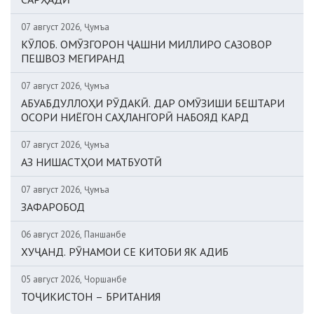
07 август 2026, Ҷумъа
КӮЛОБ. ОМӮЗГОРОН ҶАШНИ МИЛЛИРО САЗОВОР
ПЕШВОЗ МЕГИРАНД
07 август 2026, Ҷумъа
АБУАБДУЛЛОҲИ РӮДАКӢ. ДАР ОМӮЗИШИ БЕШТАРИ
ОСОРИ НИЁГОН САҲЛАНГОРӢ НАБОЯД КАРД
07 август 2026, Ҷумъа
АЗ НИШАСТҲОИ МАТБУОТӢ
07 август 2026, Ҷумъа
ЗАФАРОБОД
06 август 2026, Панҷшанбе
ХУҶАНД. РӮНАМОИ СЕ КИТОБИ ЯК АДИБ
05 август 2026, Чоршанбе
ТОҶИКИСТОН – БРИТАНИЯ