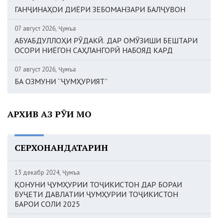
ГАНҶИНАҲОИ ДИЁРИ ЗЕБОМАНЗАРИ БАЛҶУВОН
07 август 2026, Ҷумъа
АБУАБДУЛЛОҲИ РӮДАКӢ. ДАР ОМӮЗИШИ БЕШТАРИ
ОСОРИ НИЁГОН САҲЛАНГОРӢ НАБОЯД КАРД
07 август 2026, Ҷумъа
БА ОЗМУНИ “ҶУМҲУРИЯТ”
АРХИВ АЗ РӮИ МОҲ
СЕРХОНАНДАТАРИН
13 декабр 2024, Ҷумъа
ҚОНУНИ ҶУМҲУРИИ ТОҶИКИСТОН ДАР БОРАИ
БУҶЕТИ ДАВЛАТИИ ҶУМҲУРИИ ТОҶИКИСТОН
БАРОИ СОЛИ 2025