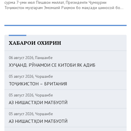
сурма 7-уми июл Пешвои миллат, Президенти Ҷумҳурии
Тоҷикистон муҳтарам Эмомалӣ Раҳмон бо мақсади шиносоӣ бо...
ХАБАРҲОИ ОХИРИН
06 август 2026, Панҷшанбе
ХУҶАНД. РӮНАМОИ СЕ КИТОБИ ЯК АДИБ
05 август 2026, Чоршанбе
ТОҶИКИСТОН – БРИТАНИЯ
05 август 2026, Чоршанбе
АЗ НИШАСТҲОИ МАТБУОТӢ
05 август 2026, Чоршанбе
АЗ НИШАСТҲОИ МАТБУОТӢ