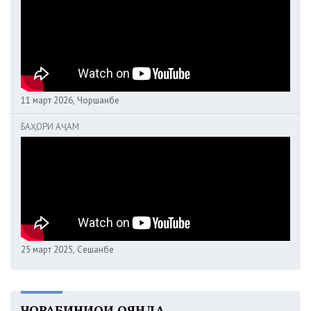
11 март 2026, Чоршанбе
БАҲОРИ АҶАМ
25 март 2025, Сешанбе
ЧОРАБИНИҲОИ ОЯНДА