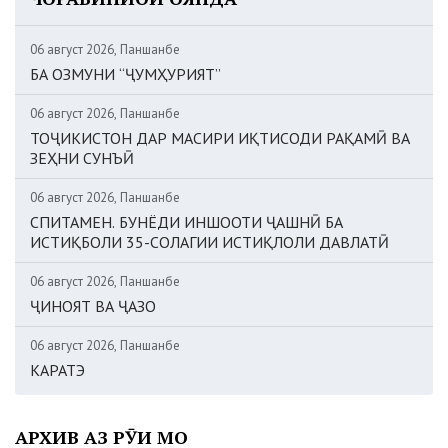
06 август 2026, Панҷшанбе
БА ОЗМУНИ “ҶУМҲУРИЯТ”
06 август 2026, Панҷшанбе
ТОҶИКИСТОН ДАР МАСИРИ ИҚТИСОДИ РАҚАМӢ ВА
ЗЕҲНИ СУНЪӢ
06 август 2026, Панҷшанбе
СПИТАМЕН. БУНЁДИ ИНШООТИ ҶАШНӢ БА
ИСТИҚБОЛИ 35-СОЛАГИИ ИСТИҚЛОЛИ ДАВЛАТӢ
06 август 2026, Панҷшанбе
ҶИНОЯТ ВА ҶАЗО
06 август 2026, Панҷшанбе
КАРАТЭ
АРХИВ АЗ РӮИ МОҲ