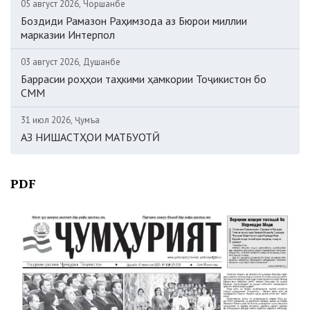
05 август 2026, Чоршанбе
Боздиди Рамазон Раҳимзода аз Бюрои миллии
марказии Интерпол
03 август 2026, Душанбе
Баррасии роҳҳои таҳкими ҳамкории Тоҷикистон бо
СММ
31 июл 2026, Ҷумъа
АЗ НИШАСТҲОИ МАТБУОТӢ
PDF