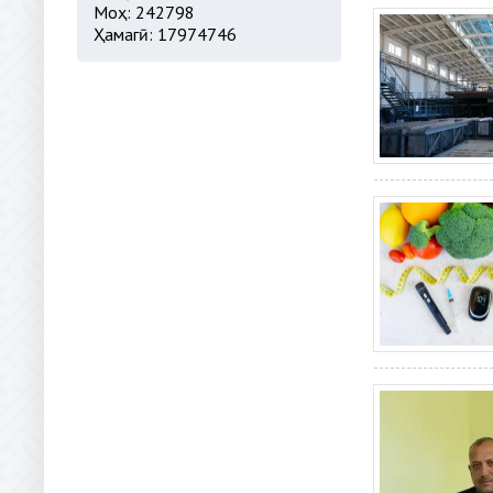
Моҳ: 242798
Ҳамагӣ: 17974746