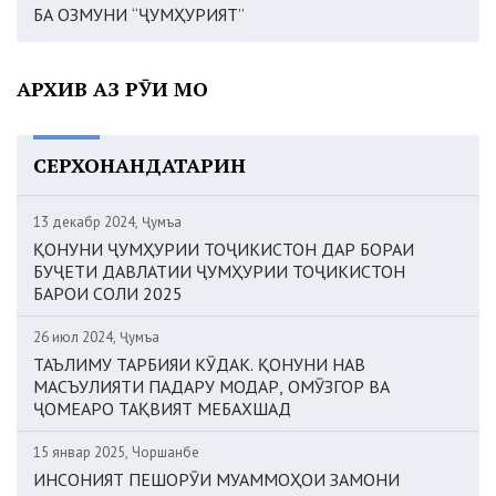
БА ОЗМУНИ “ҶУМҲУРИЯТ”
АРХИВ АЗ РӮИ МОҲ
СЕРХОНАНДАТАРИН
13 декабр 2024, Ҷумъа
ҚОНУНИ ҶУМҲУРИИ ТОҶИКИСТОН ДАР БОРАИ
БУҶЕТИ ДАВЛАТИИ ҶУМҲУРИИ ТОҶИКИСТОН
БАРОИ СОЛИ 2025
26 июл 2024, Ҷумъа
ТАЪЛИМУ ТАРБИЯИ КӮДАК. ҚОНУНИ НАВ
МАСЪУЛИЯТИ ПАДАРУ МОДАР, ОМӮЗГОР ВА
ҶОМЕАРО ТАҚВИЯТ МЕБАХШАД
15 январ 2025, Чоршанбе
ИНСОНИЯТ ПЕШОРӮИ МУАММОҲОИ ЗАМОНИ