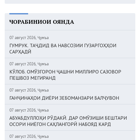
ЧОРАБИНИҲОИ ОЯНДА
07 август 2026, Ҷумъа
ГУМРУК. ТАҶДИД ВА НАВСОЗИИ ГУЗАРГОҲҲОИ
САРҲАДӢ
07 август 2026, Ҷумъа
КӮЛОБ. ОМӮЗГОРОН ҶАШНИ МИЛЛИРО САЗОВОР
ПЕШВОЗ МЕГИРАНД
07 август 2026, Ҷумъа
ГАНҶИНАҲОИ ДИЁРИ ЗЕБОМАНЗАРИ БАЛҶУВОН
07 август 2026, Ҷумъа
АБУАБДУЛЛОҲИ РӮДАКӢ. ДАР ОМӮЗИШИ БЕШТАРИ
ОСОРИ НИЁГОН САҲЛАНГОРӢ НАБОЯД КАРД
07 август 2026, Ҷумъа