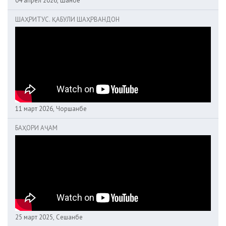
04 апрел 2026, Шанбе
ШАҲРИТУС. ҚАБУЛИ ШАҲРВАНДОН
11 март 2026, Чоршанбе
БАҲОРИ АҶАМ
25 март 2025, Сешанбе