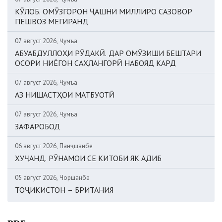
КӮЛОБ. ОМӮЗГОРОН ҶАШНИ МИЛЛИРО САЗОВОР
ПЕШВОЗ МЕГИРАНД
07 август 2026, Ҷумъа
АБУАБДУЛЛОҲИ РӮДАКӢ. ДАР ОМӮЗИШИ БЕШТАРИ
ОСОРИ НИЁГОН САҲЛАНГОРӢ НАБОЯД КАРД
07 август 2026, Ҷумъа
АЗ НИШАСТҲОИ МАТБУОТӢ
07 август 2026, Ҷумъа
ЗАФАРОБОД
06 август 2026, Панҷшанбе
ХУҶАНД. РӮНАМОИ СЕ КИТОБИ ЯК АДИБ
05 август 2026, Чоршанбе
ТОҶИКИСТОН – БРИТАНИЯ