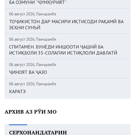
БА ОЗМУНИ “ҶУМҲУРИЯТ”
06 август 2026, Панҷшанбе
ТОҶИКИСТОН ДАР МАСИРИ ИҚТИСОДИ РАҚАМӢ ВА
ЗЕҲНИ СУНЪӢ
06 август 2026, Панҷшанбе
СПИТАМЕН. БУНЁДИ ИНШООТИ ҶАШНӢ БА
ИСТИҚБОЛИ 35-СОЛАГИИ ИСТИҚЛОЛИ ДАВЛАТӢ
06 август 2026, Панҷшанбе
ҶИНОЯТ ВА ҶАЗО
06 август 2026, Панҷшанбе
КАРАТЭ
АРХИВ АЗ РӮИ МОҲ
СЕРХОНАНДАТАРИН