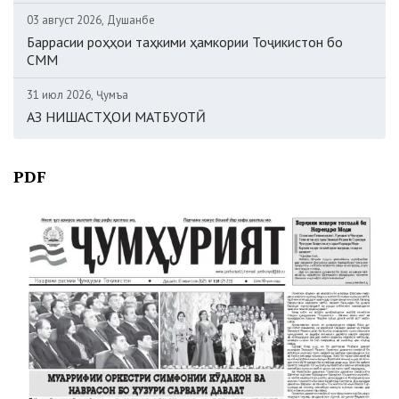
03 август 2026, Душанбе
Баррасии роҳҳои таҳкими ҳамкории Тоҷикистон бо
СММ
31 июл 2026, Ҷумъа
АЗ НИШАСТҲОИ МАТБУОТӢ
PDF