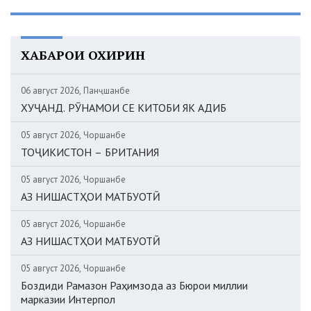
ХАБАРҲОИ ОХИРИН
06 август 2026, Панҷшанбе
ХУҶАНД. РӮНАМОИ СЕ КИТОБИ ЯК АДИБ
05 август 2026, Чоршанбе
ТОҶИКИСТОН – БРИТАНИЯ
05 август 2026, Чоршанбе
АЗ НИШАСТҲОИ МАТБУОТӢ
05 август 2026, Чоршанбе
АЗ НИШАСТҲОИ МАТБУОТӢ
05 август 2026, Чоршанбе
Боздиди Рамазон Раҳимзода аз Бюрои миллии
марказии Интерпол