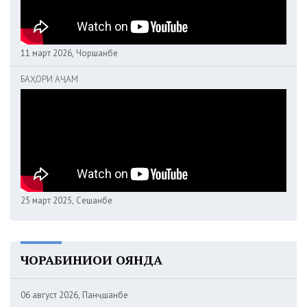
11 март 2026, Чоршанбе
БАҲОРИ АҶАМ
25 март 2025, Сешанбе
ЧОРАБИНИҲОИ ОЯНДА
06 август 2026, Панҷшанбе