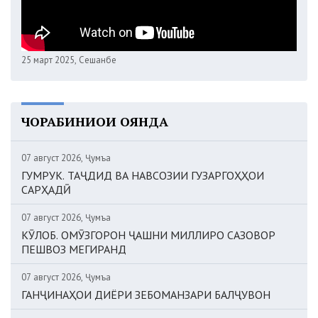
25 март 2025, Сешанбе
ЧОРАБИНИҲОИ ОЯНДА
07 август 2026, Ҷумъа
ГУМРУК. ТАҶДИД ВА НАВСОЗИИ ГУЗАРГОҲҲОИ
САРҲАДӢ
07 август 2026, Ҷумъа
КӮЛОБ. ОМӮЗГОРОН ҶАШНИ МИЛЛИРО САЗОВОР
ПЕШВОЗ МЕГИРАНД
07 август 2026, Ҷумъа
ГАНҶИНАҲОИ ДИЁРИ ЗЕБОМАНЗАРИ БАЛҶУВОН