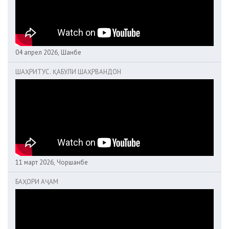
04 апрел 2026, Шанбе
ШАҲРИТУС. ҚАБУЛИ ШАҲРВАНДОН
11 март 2026, Чоршанбе
БАҲОРИ АҶАМ