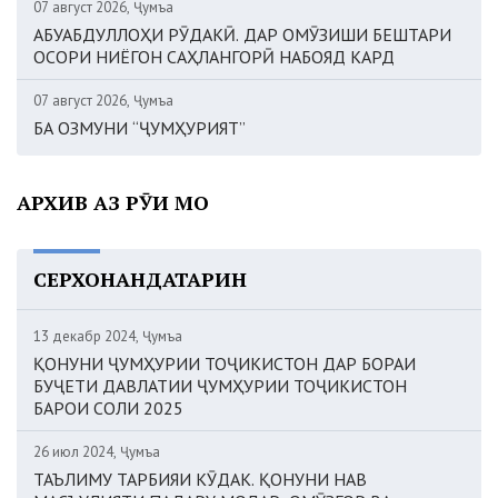
07 август 2026, Ҷумъа
АБУАБДУЛЛОҲИ РӮДАКӢ. ДАР ОМӮЗИШИ БЕШТАРИ
ОСОРИ НИЁГОН САҲЛАНГОРӢ НАБОЯД КАРД
07 август 2026, Ҷумъа
БА ОЗМУНИ “ҶУМҲУРИЯТ”
АРХИВ АЗ РӮИ МОҲ
СЕРХОНАНДАТАРИН
13 декабр 2024, Ҷумъа
ҚОНУНИ ҶУМҲУРИИ ТОҶИКИСТОН ДАР БОРАИ
БУҶЕТИ ДАВЛАТИИ ҶУМҲУРИИ ТОҶИКИСТОН
БАРОИ СОЛИ 2025
26 июл 2024, Ҷумъа
ТАЪЛИМУ ТАРБИЯИ КӮДАК. ҚОНУНИ НАВ