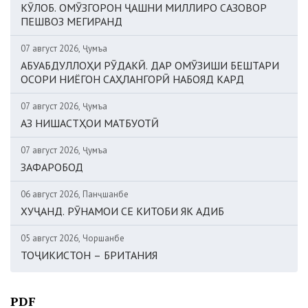
КӮЛОБ. ОМӮЗГОРОН ҶАШНИ МИЛЛИРО САЗОВОР
ПЕШВОЗ МЕГИРАНД
07 август 2026, Ҷумъа
АБУАБДУЛЛОҲИ РӮДАКӢ. ДАР ОМӮЗИШИ БЕШТАРИ
ОСОРИ НИЁГОН САҲЛАНГОРӢ НАБОЯД КАРД
07 август 2026, Ҷумъа
АЗ НИШАСТҲОИ МАТБУОТӢ
07 август 2026, Ҷумъа
ЗАФАРОБОД
06 август 2026, Панҷшанбе
ХУҶАНД. РӮНАМОИ СЕ КИТОБИ ЯК АДИБ
05 август 2026, Чоршанбе
ТОҶИКИСТОН – БРИТАНИЯ
PDF