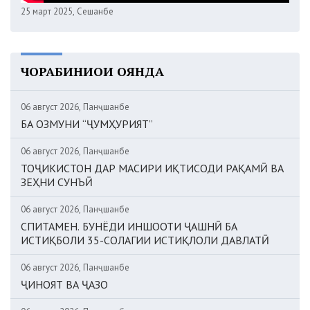
25 март 2025, Сешанбе
ЧОРАБИНИҲОИ ОЯНДА
06 август 2026, Панҷшанбе
БА ОЗМУНИ “ҶУМҲУРИЯТ”
06 август 2026, Панҷшанбе
ТОҶИКИСТОН ДАР МАСИРИ ИҚТИСОДИ РАҚАМӢ ВА
ЗЕҲНИ СУНЪӢ
06 август 2026, Панҷшанбе
СПИТАМЕН. БУНЁДИ ИНШООТИ ҶАШНӢ БА
ИСТИҚБОЛИ 35-СОЛАГИИ ИСТИҚЛОЛИ ДАВЛАТӢ
06 август 2026, Панҷшанбе
ҶИНОЯТ ВА ҶАЗО