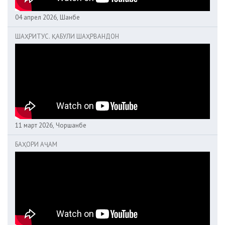
04 апрел 2026, Шанбе
ШАҲРИТУС. ҚАБУЛИ ШАҲРВАНДОН
11 март 2026, Чоршанбе
БАҲОРИ АҶАМ