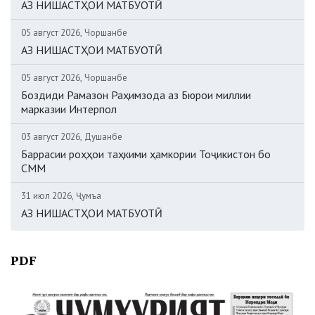
АЗ НИШАСТҲОИ МАТБУОТӢ
05 август 2026, Чоршанбе
АЗ НИШАСТҲОИ МАТБУОТӢ
05 август 2026, Чоршанбе
Боздиди Рамазон Раҳимзода аз Бюрои миллии
марказии Интерпол
03 август 2026, Душанбе
Баррасии роҳҳои таҳкими ҳамкории Тоҷикистон бо
СММ
31 июл 2026, Ҷумъа
АЗ НИШАСТҲОИ МАТБУОТӢ
PDF