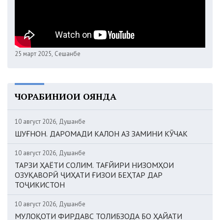
25 март 2025, Сешанбе
ЧОРАБИНИҲОИ ОЯНДА
10 август 2026, Душанбе
ШУҒНОН. ДАРОМАДИ КАЛОН АЗ ЗАМИНИ КӮЧАК
10 август 2026, Душанбе
ТАРЗИ ҲАЁТИ СОЛИМ. ТАҒЙИРИ НИЗОМҲОИ
ОЗУҚАВОРӢ ҶИҲАТИ ҒИЗОИ БЕҲТАР ДАР
ТОҶИКИСТОН
10 август 2026, Душанбе
МУЛОҚОТИ ФИРДАВС ТОЛИБЗОДА БО ҲАЙАТИ