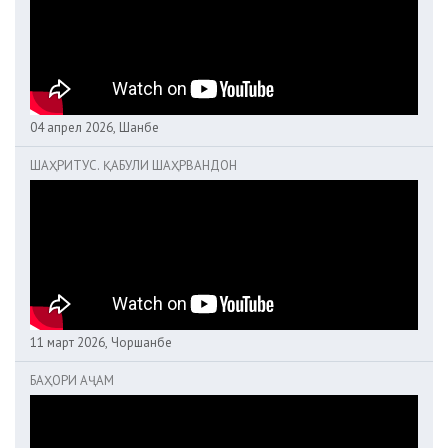
04 апрел 2026, Шанбе
ШАҲРИТУС. ҚАБУЛИ ШАҲРВАНДОН
11 март 2026, Чоршанбе
БАҲОРИ АҶАМ