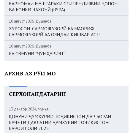
БАРНОМАИ МУШТАРАКИ СТИПЕНДИЯВИИ ҶОПОН
ВА БОНКИ ҶАҲОНӢ (JISPA)
10 август 2026, Душанбе
ХУРОСОН. САРМОЯГУЗОРӢ БА МАОРИФ
САРМОЯГУЗОРӢ БА ОЯНДАИ КИШВАР АСТ!
10 август 2026, Душанбе
БА ОЗМУНИ “ҶУМҲУРИЯТ”
АРХИВ АЗ РӮИ МОҲ
СЕРХОНАНДАТАРИН
13 декабр 2024, Ҷумъа
ҚОНУНИ ҶУМҲУРИИ ТОҶИКИСТОН ДАР БОРАИ
БУҶЕТИ ДАВЛАТИИ ҶУМҲУРИИ ТОҶИКИСТОН
БАРОИ СОЛИ 2025