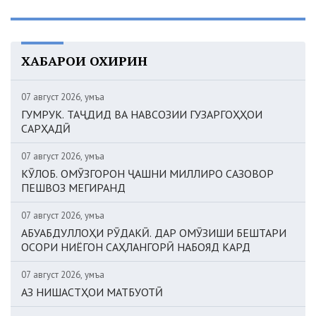
ХАБАРҲОИ ОХИРИН
07 август 2026, Ҷумъа
ГУМРУК. ТАҶДИД ВА НАВСОЗИИ ГУЗАРГОҲҲОИ
САРҲАДӢ
07 август 2026, Ҷумъа
КӮЛОБ. ОМӮЗГОРОН ҶАШНИ МИЛЛИРО САЗОВОР
ПЕШВОЗ МЕГИРАНД
07 август 2026, Ҷумъа
АБУАБДУЛЛОҲИ РӮДАКӢ. ДАР ОМӮЗИШИ БЕШТАРИ
ОСОРИ НИЁГОН САҲЛАНГОРӢ НАБОЯД КАРД
07 август 2026, Ҷумъа
АЗ НИШАСТҲОИ МАТБУОТӢ