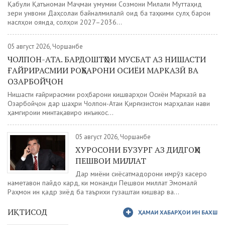
Қабули Қатъномаи Маҷмаи умумии Созмони Милали Муттаҳид
зери унвони Даҳсолаи байналмилалӣ оид ба таҳкими сулҳ барои
наслҳои оянда, солҳои 2027–2036...
05 август 2026, Чоршанбе
ЧОЛПОН-АТА. БАРДОШТҲОИ МУСБАТ АЗ НИШАСТИ
ҒАЙРИРАСМИИ РОҲБАРОНИ ОСИЁИ МАРКАЗӢ ВА
ОЗАРБОЙҶОН
Нишасти ғайрирасмии роҳбарони кишварҳои Осиёи Марказӣ ва
Озарбойҷон дар шаҳри Чолпон-Атаи Қирғизистон марҳалаи нави
ҳамгироии минтақавиро инъикос...
05 август 2026, Чоршанбе
ХУРОСОНИ БУЗУРГ АЗ ДИДГОҲИ
ПЕШВОИ МИЛЛАТ
Дар миёни сиёсатмадорони имрӯз касеро
наметавон пайдо кард, ки монанди Пешвои миллат Эмомалӣ
Раҳмон ин қадр зиёд ба таърихи гузаштаи кишвар ва...
ИҚТИСОД
ҲАМАИ ХАБАРҲОИ ИН БАХШ