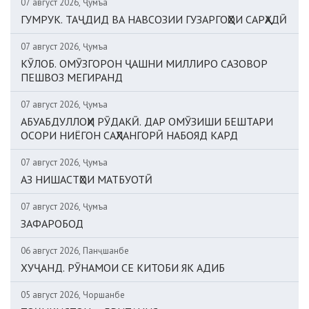
07 август 2026, Ҷумъа
ГУМРУК. ТАҶДИД ВА НАВСОЗИИ ГУЗАРГОҲҲОИ САРҲАДӢ
07 август 2026, Ҷумъа
КӮЛОБ. ОМӮЗГОРОН ҶАШНИ МИЛЛИРО САЗОВОР
ПЕШВОЗ МЕГИРАНД
07 август 2026, Ҷумъа
АБУАБДУЛЛОҲИ РӮДАКӢ. ДАР ОМӮЗИШИ БЕШТАРИ
ОСОРИ НИЁГОН САҲЛАНГОРӢ НАБОЯД КАРД
07 август 2026, Ҷумъа
АЗ НИШАСТҲОИ МАТБУОТӢ
07 август 2026, Ҷумъа
ЗАФАРОБОД
06 август 2026, Панҷшанбе
ХУҶАНД. РӮНАМОИ СЕ КИТОБИ ЯК АДИБ
05 август 2026, Чоршанбе