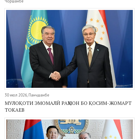
Чоршанбе
30 июл 2026, Панҷшанбе
МУЛОҚОТИ ЭМОМАЛӢ РАҲМОН БО ҚОСИМ-ЖОМАРТ
ТОКАЕВ