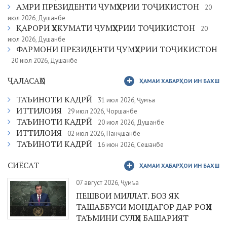
АМРИ ПРЕЗИДЕНТИ ҶУМҲУРИИ ТОҶИКИСТОН
20
июл 2026, Душанбе
ҚАРОРИ ҲУКУМАТИ ҶУМҲУРИИ ТОҶИКИСТОН
20
июл 2026, Душанбе
ФАРМОНИ ПРЕЗИДЕНТИ ҶУМҲУРИИ ТОҶИКИСТОН
20 июл 2026, Душанбе
ҶАЛАСАҲО
ҲАМАИ ХАБАРҲОИ ИН БАХШ
ТАЪИНОТИ КАДРӢ
31 июл 2026, Ҷумъа
ИТТИЛОИЯ
29 июл 2026, Чоршанбе
ТАЪИНОТИ КАДРӢ
20 июл 2026, Душанбе
ИТТИЛОИЯ
02 июл 2026, Панҷшанбе
ТАЪИНОТИ КАДРӢ
16 июн 2026, Сешанбе
СИЁСАТ
ҲАМАИ ХАБАРҲОИ ИН БАХШ
07 август 2026, Ҷумъа
ПЕШВОИ МИЛЛАТ. БОЗ ЯК
ТАШАББУСИ МОНДАГОР ДАР РОҲИ
ТАЪМИНИ СУЛҲИ БАШАРИЯТ