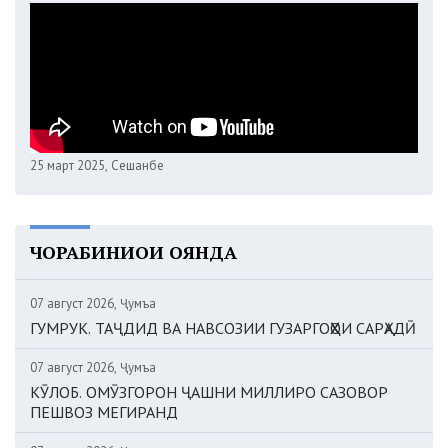
25 март 2025, Сешанбе
ЧОРАБИНИҲОИ ОЯНДА
07 август 2026, Ҷумъа
ГУМРУК. ТАҶДИД ВА НАВСОЗИИ ГУЗАРГОҲҲОИ САРҲАДӢ
07 август 2026, Ҷумъа
КӮЛОБ. ОМӮЗГОРОН ҶАШНИ МИЛЛИРО САЗОВОР
ПЕШВОЗ МЕГИРАНД