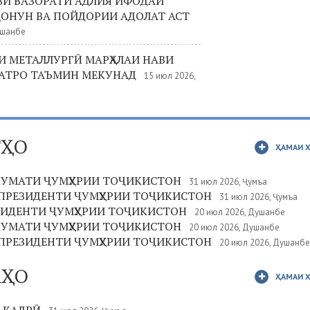
ВИ ВАЗОРАТИ АДЛИЯ ИФОДАИ
ҚОНУН ВА ПОЙДОРИИ АДОЛАТ АСТ
ршанбе
 МЕТАЛЛУРГӢ МАРҲАЛАИ НАВИ
АТРО ТАЪМИН МЕКУНАД
15 июл 2026,
ТҲО
ҲАМАИ 
КУМАТИ ҶУМҲУРИИ ТОҶИКИСТОН
31 июл 2026, Ҷумъа
ПРЕЗИДЕНТИ ҶУМҲУРИИ ТОҶИКИСТОН
31 июл 2026, Ҷумъа
ЗИДЕНТИ ҶУМҲУРИИ ТОҶИКИСТОН
20 июл 2026, Душанбе
КУМАТИ ҶУМҲУРИИ ТОҶИКИСТОН
20 июл 2026, Душанбе
ПРЕЗИДЕНТИ ҶУМҲУРИИ ТОҶИКИСТОН
20 июл 2026, Душанбе
АҲО
ҲАМАИ 